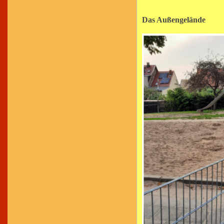
Das Außengelände