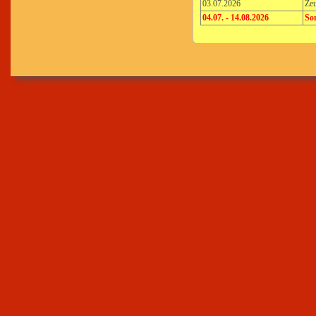
03.07.2026
Zeu
04.07. - 14.08.2026
So